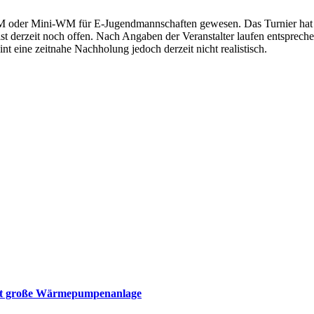
EM oder Mini-WM für E-Jugendmannschaften gewesen. Das Turnier hat s
st derzeit noch offen. Nach Angaben der Veranstalter laufen entsprec
eine zeitnahe Nachholung jedoch derzeit nicht realistisch.
mmt große Wärmepumpenanlage