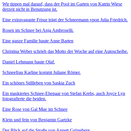
Wir tippen mal darauf, dass der Pool im Garten von Katrin Wiese
derzeit nicht in Benutzung ist.
Eine extravagante Frisur trägt der Schneemann vpon Julia Friedrich.
Rosen im Schnee bei Anja Ambroselli.
Eine ganze Familie baute Anne Barten
Christina Weber schrieb das Motto der Woche auf eine Autoscheibe.
Daniel Lehmann baute Olaf.
Schneefrau Karline kommt Juliane Römer.
Ein schönes Stillleben von Saskia Zuch
Ein maskiertes Schnee-Ehepaar von Stefan Krebs, auch Joyce Lyn
fotografierte die beiden.
Eine Rose von Gal Mue im Schnee
Klein und fein von Benjamin Gartzke
Der Blick auf die Straße von Annett Grüneberg