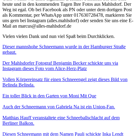
heute und in den kommenden Tagen Ihre Fotos aus Mahlsdorf. Der
Weg ist egal. Ob bei Facebook als PN oder unter dem dortigen Post
als Kommentar, per WhatsApp unter 017630728478, markieren Sie
uns gern bei Instagram (alles.mahlsdorf) oder senden Sie uns eine E-
Mail an marcus@alles-mahlsdorf.de
Vielen vielen Dank und nun viel Spaß beim Durchklicken.
Dieser mannshohe Schneemann wurde in der Hamburger Straße
gebaut.
Der Mahlsdorfer Fotograf Benjamin Becker schickte uns via
Instagram dieses Foto vom Alice-Herz-Platz
Vollen Körpereinsatz für einen Schneeengel zeigt dieses Bild von
Belinda Belinda.
Ein toller Blick in den Garten von Moni Mit Que
Auch der Schneemann von Gabriela Na ist ein Union-Fan.
Matthias Hauff veranstaltete eine Schneeballschlacht auf dem
Berliner Balkon.
Diesen Schneemann mit dem Namen Pauli schickte Inka Lendt