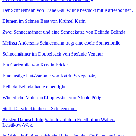
Der Schneemann von Liane Gall wurde bestückt mit Kaffeebohnen.
Blumen im Schnee-Beet von Krümel Karin
Zwei Schneemänner und eine Schneekatze von Belinda Belinda
Melissa Andersons Schneemann trägt eine coole Sonnenbrille.
Schneemänner im Doppelpack von Stefanie Venthur
Ein Gartenbild von Kerstin Fricke
Eine lustige Hut-Variante von Katrin Sczepansky
Belinda Belinda baute einen Iglu
Winterliche Mahlsdorf-Impression von Nicole Pötig
Steffi Da schickte diesen Schneemann.
Kirsten Damisch fotografierte auf dem Friedhof im Walter-
Leistikow-Weg.
In Mahlsdorf könnte sich ein Union-Fanclub für Schneemänner