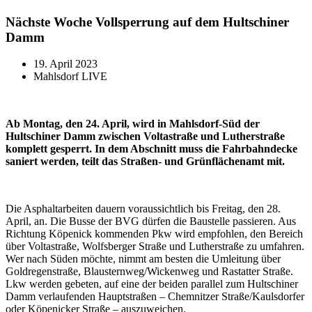
Nächste Woche Vollsperrung auf dem Hultschiner
Damm
19. April 2023
Mahlsdorf LIVE
Ab Montag, den 24. April, wird in Mahlsdorf-Süd der
Hultschiner Damm zwischen Voltastraße und Lutherstraße
komplett gesperrt. In dem Abschnitt muss die Fahrbahndecke
saniert werden, teilt das Straßen- und Grünflächenamt mit.
Die Asphaltarbeiten dauern voraussichtlich bis Freitag, den 28.
April, an. Die Busse der BVG dürfen die Baustelle passieren. Aus
Richtung Köpenick kommenden Pkw wird empfohlen, den Bereich
über Voltastraße, Wolfsberger Straße und Lutherstraße zu umfahren.
Wer nach Süden möchte, nimmt am besten die Umleitung über
Goldregenstraße, Blausternweg/Wickenweg und Rastatter Straße.
Lkw werden gebeten, auf eine der beiden parallel zum Hultschiner
Damm verlaufenden Hauptstraßen – Chemnitzer Straße/Kaulsdorfer
oder Köpenicker Straße – auszuweichen.