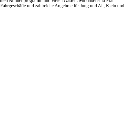
bunten Bühnenprogramm und vielen Gästen. Mit dabei sind Frau
 Fahrgeschäfte und zahlreiche Angebote für Jung und Alt, Klein und