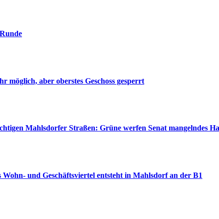
. Runde
r möglich, aber oberstes Geschoss gesperrt
wichtigen Mahlsdorfer Straßen: Grüne werfen Senat mangelndes H
 Wohn- und Geschäftsviertel entsteht in Mahlsdorf an der B1