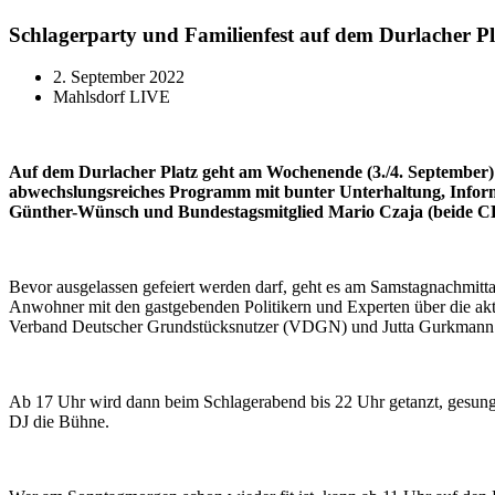
Schlagerparty und Familienfest auf dem Durlacher Pl
2. September 2022
Mahlsdorf LIVE
Auf dem Durlacher Platz geht am Wochenende (3./4. September) di
abwechslungsreiches Programm mit bunter Unterhaltung, Informa
Günther-Wünsch und Bundestagsmitglied Mario Czaja (beide C
Bevor ausgelassen gefeiert werden darf, geht es am Samstagnachmittag
Anwohner mit den gastgebenden Politikern und Experten über die a
Verband Deutscher Grundstücksnutzer (VDGN) und Jutta Gurkmann v
Ab 17 Uhr wird dann beim Schlagerabend bis 22 Uhr getanzt, gesunge
DJ die Bühne.