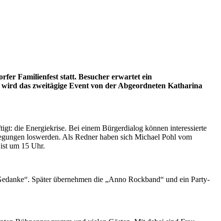
fer Familienfest statt. Besucher erwartet ein
t wird das zweitägige Event von der Abgeordneten Katharina
gt: die Energiekrise. Bei einem Bürgerdialog können interessierte
regungen loswerden. Als Redner haben sich Michael Pohl vom
ist um 15 Uhr.
le Gedanke“. Später übernehmen die „Anno Rockband“ und ein Party-