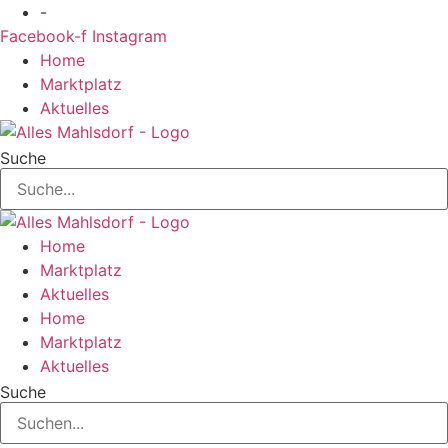
Zum
-
Inhalt
Facebook-f
Instagram
springen
Home
Marktplatz
Aktuelles
Suche
Home
Marktplatz
Aktuelles
Home
Marktplatz
Aktuelles
Suche