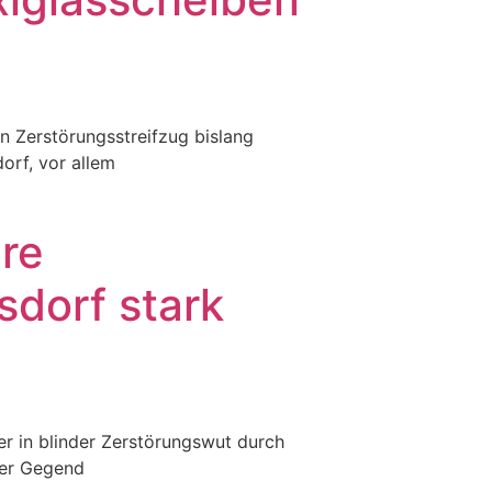
n Zerstörungsstreifzug bislang
orf, vor allem
re
sdorf stark
 in blinder Zerstörungswut durch
der Gegend