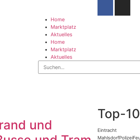
Home
Marktplatz
Aktuelles
Home
Marktplatz
Aktuelles
Top-10
rand und
Eintracht
 Busse und Tram
Mahlsdorf
Polizei
Fe