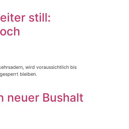
ter still:
noch
ehrsadern, wird voraussichtlich bis
gesperrt bleiben.
n neuer Bushalt