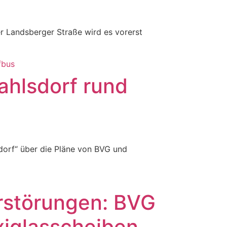
r Landsberger Straße wird es vorerst
ahlsdorf rund
dorf“ über die Pläne von BVG und
erstörungen: BVG
exiglasscheiben