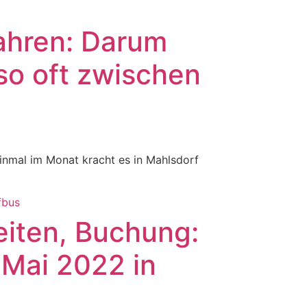
Jahren: Darum
 so oft zwischen
einmal im Monat kracht es in Mahlsdorf
Zeiten, Buchung:
 Mai 2022 in