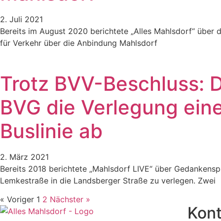
2. Juli 2021
Bereits im August 2020 berichtete „Alles Mahlsdorf“ über
für Verkehr über die Anbindung Mahlsdorf
Trotz BVV-Beschluss: D
BVG die Verlegung eine
Buslinie ab
2. März 2021
Bereits 2018 berichtete „Mahlsdorf LIVE“ über Gedankenspi
Lemkestraße in die Landsberger Straße zu verlegen. Zwei
« Voriger
1
2
Nächster »
Kont