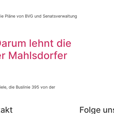
 die Pläne von BVG und Senatsverwaltung
arum lehnt die
r Mahlsdorfer
ele, die Buslinie 395 von der
akt
Folge un