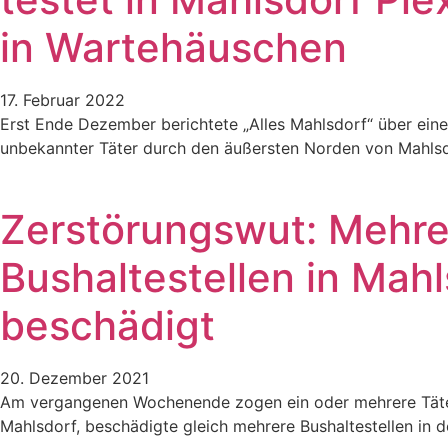
in Wartehäuschen
17. Februar 2022
Erst Ende Dezember berichtete „Alles Mahlsdorf“ über eine
unbekannter Täter durch den äußersten Norden von Mahlsd
Zerstörungswut: Mehre
Bushaltestellen in Mahl
beschädigt
20. Dezember 2021
Am vergangenen Wochenende zogen ein oder mehrere Täter
Mahlsdorf, beschädigte gleich mehrere Bushaltestellen in 