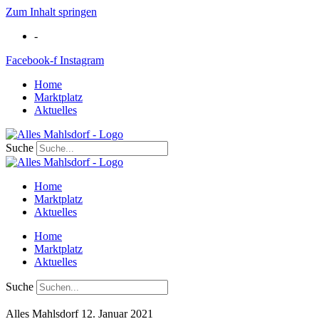
Zum Inhalt springen
-
Facebook-f
Instagram
Home
Marktplatz
Aktuelles
Suche
Home
Marktplatz
Aktuelles
Home
Marktplatz
Aktuelles
Suche
Alles Mahlsdorf
12. Januar 2021