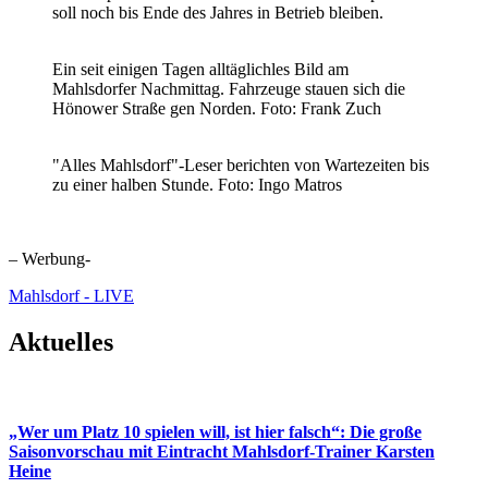
soll noch bis Ende des Jahres in Betrieb bleiben.
Ein seit einigen Tagen alltäglichles Bild am
Mahlsdorfer Nachmittag. Fahrzeuge stauen sich die
Hönower Straße gen Norden. Foto: Frank Zuch
"Alles Mahlsdorf"-Leser berichten von Wartezeiten bis
zu einer halben Stunde. Foto: Ingo Matros
– Werbung-
Mahlsdorf - LIVE
Aktuelles
„Wer um Platz 10 spielen will, ist hier falsch“: Die große
Saisonvorschau mit Eintracht Mahlsdorf-Trainer Karsten
Heine