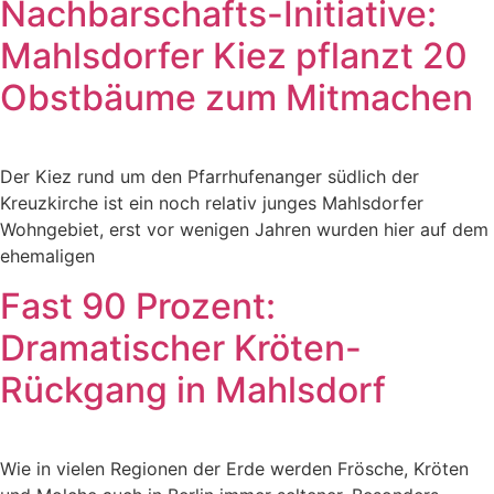
Nachbarschafts-Initiative:
Mahlsdorfer Kiez pflanzt 20
Obstbäume zum Mitmachen
Der Kiez rund um den Pfarrhufenanger südlich der
Kreuzkirche ist ein noch relativ junges Mahlsdorfer
Wohngebiet, erst vor wenigen Jahren wurden hier auf dem
ehemaligen
Fast 90 Prozent:
Dramatischer Kröten-
Rückgang in Mahlsdorf
Wie in vielen Regionen der Erde werden Frösche, Kröten