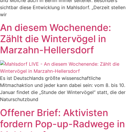
und Molche auch in Berlin immer seltener. Besonders
sichtbar diese Entwicklung in Mahlsdorf. „Derzeit stellen
wir
An diesem Wochenende:
Zählt die Wintervögel in
Marzahn-Hellersdorf
Es ist Deutschlands größte wissenschaftliche
Mitmachaktion und jeder kann dabei sein: vom 8. bis 10.
Januar findet die „Stunde der Wintervögel“ statt, die der
Naturschutzbund
Offener Brief: Aktivisten
fordern Pop-up-Radwege in