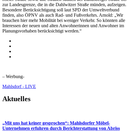
zur Landesgrenze, die in die Dahlwitzer Straße münden, aufzeigen.
Besondere Berücksichtigung soll laut SPD der Umweltverbund
finden, also ÖPNV als auch Rad- und Fußverkehrs. Arnold: „Wir
brauchen hier mehr Mobilität bei weniger Verkehr. So könnten alle
Interessen der neuen und alten Anwohnerinnen und Anwohner im
Planungsvorhaben berücksichtigt werden.“
– Werbung-
Mahlsdorf - LIVE
Aktuelles
„Mit uns hat keiner gesprochen“: Mahlsdorfer Möbel-
Unternehmen erfuhren durch Berichterstattung von Abriss