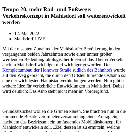
Tempo 20, mehr Rad- und Fußwege:
Verkehrskonzept in Mahlsdorf soll weiterentwickelt
werden
12. Mai 2022
Mahlsdorf LIVE
Mit der rasanten Zunahme der Mahlsdorfer Bevölkerung in den
vergangenen beiden Jahrzehnten sowie einer immer größer
werdenden Bedeutung ökologischer Ideen ist das Thema Verkehr
auch in Mahlsdorf wichtiger und wichtiger geworden. Der
Komplettumbau der Hönower Straße südlich des Bahnhofs
wurde
auf den Weg gebracht, die durch den Ortsteil führende Ostbahn soll
eine der wichtigsten Hauptstadtverbindungen werden. Nun gibt es
weitere Idee für verkehrliche Entwicklungen in Mahlsdorf. Dabei
wird deutlich: Das Auto steht nicht mehr im Vordergrund.
Grundsätzliches wollen die Grünen klären. Sie brachten nun in die
kommende Bezirksverordnetenversammlung einen Antrag ein,
nachdem das Bezirksamt ein umfassendes Mobilitätskonzept für
Mahlsdorf entwickeln soll. „Ziel dessen ist zu ermitteln, welche