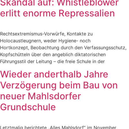
Skandal auf: Whistleblower
erlitt enorme Repressalien
Rechtsextremismus-Vorwürfe, Kontakte zu
Holocaustleugnern, weder Hygiene- noch
Hortkonzept, Beobachtung durch den Verfassungsschutz,
Kopfschütteln über den angeblich diktatorischen
Führungsstil der Leitung – die freie Schule in der
Wieder anderthalb Jahre
Verzögerung beim Bau von
neuer Mahlsdorfer
Grundschule
Letztmalig berichtete „Alles Mahlsdorf“ im November