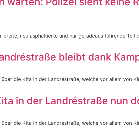
h warten: Polizei sieht keine 
r breite, neu asphaltierte und nur geradeaus führende Teil
andréstraße bleibt dank Kampf
“ über die Kita in der Landréstraße, welche vor allem von
ita in der Landréstraße nun d
“ über die Kita in der Landréstraße, welche vor allem von