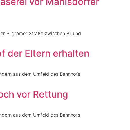
Raserei vor Mahlsdorfer
 der Pilgramer Straße zwischen B1 und
 der Eltern erhalten
 Kindern aus dem Umfeld des Bahnhofs
och vor Rettung
 Kindern aus dem Umfeld des Bahnhofs