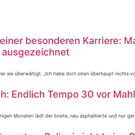
 einer besonderen Karriere: M
b ausgezeichnet
war sie überwältigt. „Ich habe dort oben überhaupt nichts
ch: Endlich Tempo 30 vor Mahl
nigen Monaten lädt der breite, neu asphaltierte und nur ge