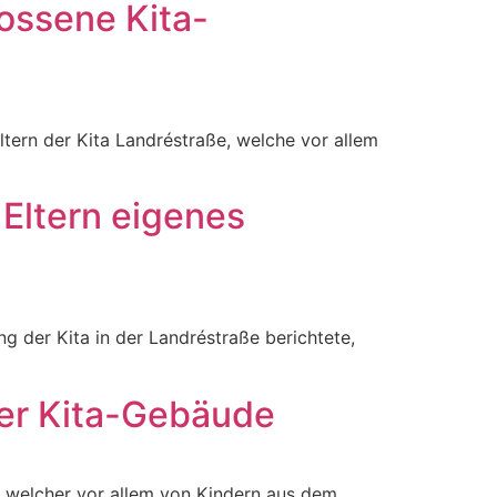
lossene Kita-
tern der Kita Landréstraße, welche vor allem
 Eltern eigenes
ng der Kita in der Landréstraße berichtete,
über Kita-Gebäude
e, welcher vor allem von Kindern aus dem