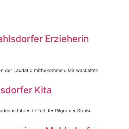
ahlsdorfer Erzieherin
 von der Laudatio mitbekommen. Mir wackelten
sdorfer Kita
radeaus führende Teil der Pilgramer Straße