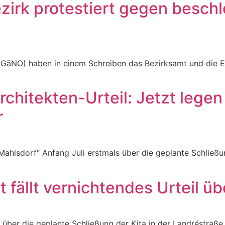
ezirk protestiert gegen besch
iGäNO) haben in einem Schreiben das Bezirksamt und die El
hitekten-Urteil: Jetzt legen
r
 Mahlsdorf“ Anfang Juli erstmals über die geplante Schließu
t fällt vernichtendes Urteil 
“ über die geplante Schließung der Kita in der Landréstraß