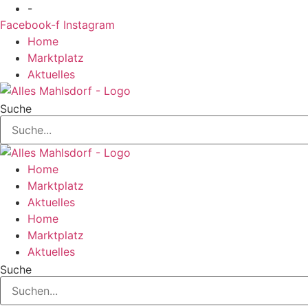
Zum
-
Inhalt
Facebook-f
Instagram
springen
Home
Marktplatz
Aktuelles
Suche
Home
Marktplatz
Aktuelles
Home
Marktplatz
Aktuelles
Suche