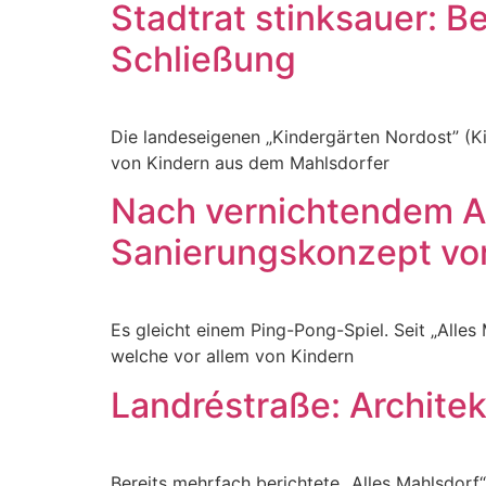
Stadtrat stinksauer: B
Schließung
Die landeseigenen „Kindergärten Nordost” (K
von Kindern aus dem Mahlsdorfer
Nach vernichtendem Arc
Sanierungskonzept vo
Es gleicht einem Ping-Pong-Spiel. Seit „Alles
welche vor allem von Kindern
Landréstraße: Architek
Bereits mehrfach berichtete „Alles Mahlsdorf