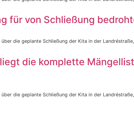
g für von Schließung bedroht
“ über die geplante Schließung der Kita in der Landréstraß
t liegt die komplette Mängellis
“ über die geplante Schließung der Kita in der Landréstraß