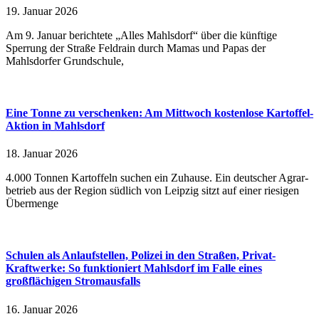
19. Januar 2026
Am 9. Januar berichtete „Alles Mahlsdorf“ über die künftige
Sperrung der Straße Feldrain durch Mamas und Papas der
Mahlsdorfer Grundschule,
Eine Tonne zu verschenken: Am Mittwoch kostenlose Kartoffel-
Aktion in Mahlsdorf
18. Januar 2026
4.000 Tonnen Kartoffeln suchen ein Zuhause. Ein deut­scher Agrar­
be­trieb aus der Regi­on südlich von Leipzig sitzt auf einer rie­si­gen
Über­men­ge
Schulen als Anlaufstellen, Polizei in den Straßen, Privat-
Kraftwerke: So funktioniert Mahlsdorf im Falle eines
großflächigen Stromausfalls
16. Januar 2026