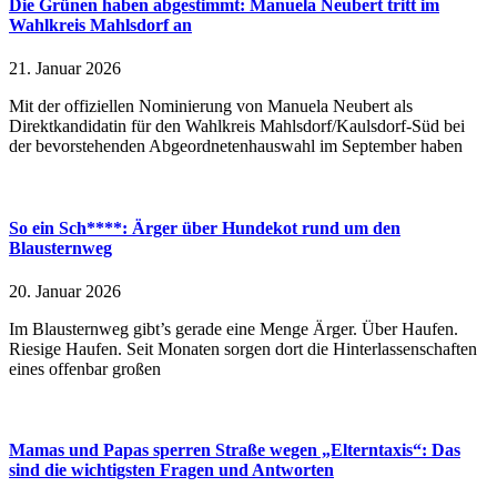
Die Grünen haben abgestimmt: Manuela Neubert tritt im
Wahlkreis Mahlsdorf an
21. Januar 2026
Mit der offiziellen Nominierung von Manuela Neubert als
Direktkandidatin für den Wahlkreis Mahlsdorf/Kaulsdorf-Süd bei
der bevorstehenden Abgeordnetenhauswahl im September haben
So ein Sch****: Ärger über Hundekot rund um den
Blausternweg
20. Januar 2026
Im Blausternweg gibt’s gerade eine Menge Ärger. Über Haufen.
Riesige Haufen. Seit Monaten sorgen dort die Hinterlassenschaften
eines offenbar großen
Mamas und Papas sperren Straße wegen „Elterntaxis“: Das
sind die wichtigsten Fragen und Antworten