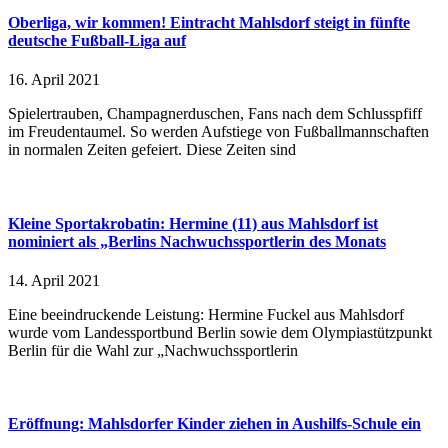
Oberliga, wir kommen! Eintracht Mahlsdorf steigt in fünfte
deutsche Fußball-Liga auf
16. April 2021
Spielertrauben, Champagnerduschen, Fans nach dem Schlusspfiff
im Freudentaumel. So werden Aufstiege von Fußballmannschaften
in normalen Zeiten gefeiert. Diese Zeiten sind
Kleine Sportakrobatin: Hermine (11) aus Mahlsdorf ist
nominiert als „Berlins Nachwuchssportlerin des Monats
14. April 2021
Eine beeindruckende Leistung: Hermine Fuckel aus Mahlsdorf
wurde vom Landessportbund Berlin sowie dem Olympiastützpunkt
Berlin für die Wahl zur „Nachwuchssportlerin
Eröffnung: Mahlsdorfer Kinder ziehen in Aushilfs-Schule ein