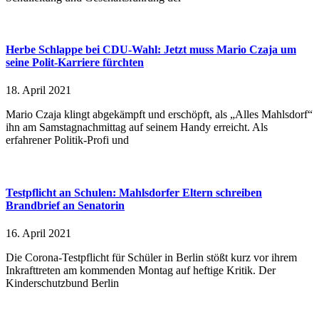
Herbe Schlappe bei CDU-Wahl: Jetzt muss Mario Czaja um
seine Polit-Karriere fürchten
18. April 2021
Mario Czaja klingt abgekämpft und erschöpft, als „Alles Mahlsdorf“
ihn am Samstagnachmittag auf seinem Handy erreicht. Als
erfahrener Politik-Profi und
Testpflicht an Schulen: Mahlsdorfer Eltern schreiben
Brandbrief an Senatorin
16. April 2021
Die Corona-Testpflicht für Schüler in Berlin stößt kurz vor ihrem
Inkrafttreten am kommenden Montag auf heftige Kritik. Der
Kinderschutzbund Berlin