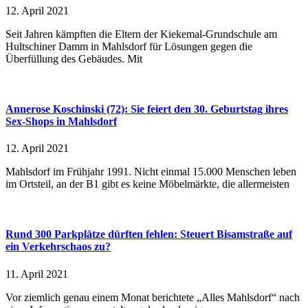
12. April 2021
Seit Jahren kämpften die Eltern der Kiekemal-Grundschule am
Hultschiner Damm in Mahlsdorf für Lösungen gegen die
Überfüllung des Gebäudes. Mit
Annerose Koschinski (72): Sie feiert den 30. Geburtstag ihres
Sex-Shops in Mahlsdorf
12. April 2021
Mahlsdorf im Frühjahr 1991. Nicht einmal 15.000 Menschen leben
im Ortsteil, an der B1 gibt es keine Möbelmärkte, die allermeisten
Rund 300 Parkplätze dürften fehlen: Steuert Bisamstraße auf
ein Verkehrschaos zu?
11. April 2021
Vor ziemlich genau einem Monat berichtete „Alles Mahlsdorf“ nach