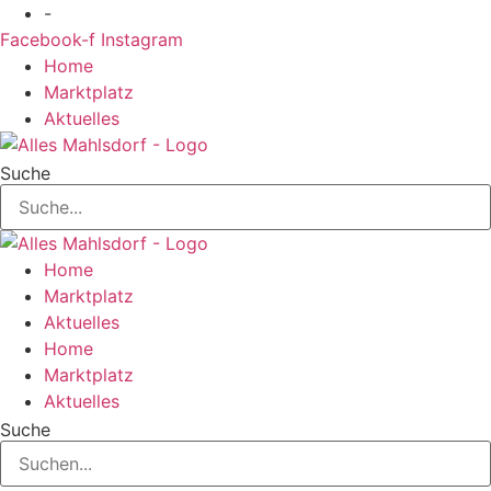
Zum
-
Inhalt
Facebook-f
Instagram
springen
Home
Marktplatz
Aktuelles
Suche
Home
Marktplatz
Aktuelles
Home
Marktplatz
Aktuelles
Suche