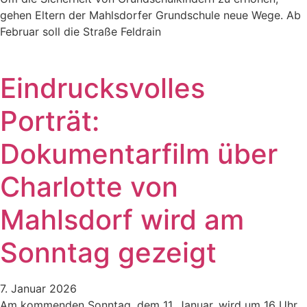
gehen Eltern der Mahlsdorfer Grundschule neue Wege. Ab
Februar soll die Straße Feldrain
Eindrucksvolles
Porträt:
Dokumentarfilm über
Charlotte von
Mahlsdorf wird am
Sonntag gezeigt
7. Januar 2026
Am kommenden Sonntag, dem 11. Januar, wird um 16 Uhr