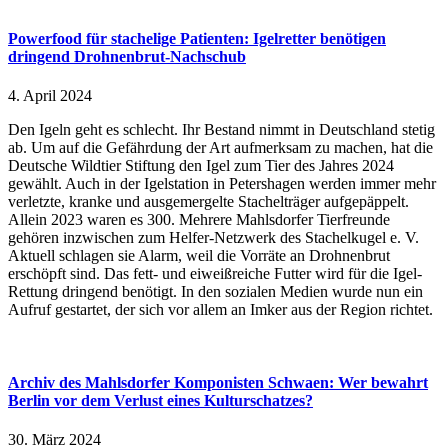
Powerfood für stachelige Patienten: Igelretter benötigen
dringend Drohnenbrut-Nachschub
4. April 2024
Den Igeln geht es schlecht. Ihr Bestand nimmt in Deutschland stetig
ab. Um auf die Gefährdung der Art aufmerksam zu machen, hat die
Deutsche Wildtier Stiftung den Igel zum Tier des Jahres 2024
gewählt. Auch in der Igelstation in Petershagen werden immer mehr
verletzte, kranke und ausgemergelte Stachelträger aufgepäppelt.
Allein 2023 waren es 300. Mehrere Mahlsdorfer Tierfreunde
gehören inzwischen zum Helfer-Netzwerk des Stachelkugel e. V.
Aktuell schlagen sie Alarm, weil die Vorräte an Drohnenbrut
erschöpft sind. Das fett- und eiweißreiche Futter wird für die Igel-
Rettung dringend benötigt. In den sozialen Medien wurde nun ein
Aufruf gestartet, der sich vor allem an Imker aus der Region richtet.
Archiv des Mahlsdorfer Komponisten Schwaen: Wer bewahrt
Berlin vor dem Verlust eines Kulturschatzes?
30. März 2024