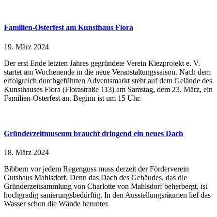
Familien-Osterfest am Kunsthaus Flora
19. März 2024
Der erst Ende letzten Jahres gegründete Verein Kiezprojekt e. V.
startet am Wochenende in die neue Veranstaltungssaison. Nach dem
erfolgreich durchgeführten Adventsmarkt steht auf dem Gelände des
Kunsthauses Flora (Florastraße 113) am Samstag, dem 23. März, ein
Familien-Osterfest an. Beginn ist um 15 Uhr.
Gründerzeitmuseum braucht dringend ein neues Dach
18. März 2024
Bibbern vor jedem Regenguss muss derzeit der Förderverein
Gutshaus Mahlsdorf. Denn das Dach des Gebäudes, das die
Gründerzeitsammlung von Charlotte von Mahlsdorf beherbergt, ist
hochgradig sanierungsbedürftig. In den Ausstellungsräumen lief das
Wasser schon die Wände herunter.