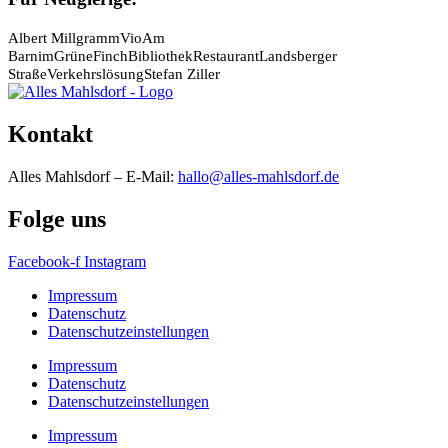
Albert Millgramm
Vio
Am
Barnim
Grüne
Finch
Bibliothek
Restaurant
Landsberger
Straße
Verkehrslösung
Stefan Ziller
Kontakt
Alles Mahlsdorf – E-Mail:
hallo@alles-mahlsdorf.de
Folge uns
Facebook-f
Instagram
Impressum
Datenschutz
Datenschutzeinstellungen
Impressum
Datenschutz
Datenschutzeinstellungen
Impressum