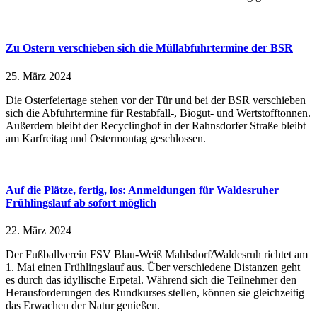
Zu Ostern verschieben sich die Müllabfuhrtermine der BSR
25. März 2024
Die Osterfeiertage stehen vor der Tür und bei der BSR verschieben
sich die Abfuhrtermine für Restabfall-, Biogut- und Wertstofftonnen.
Außerdem bleibt der Recyclinghof in der Rahnsdorfer Straße bleibt
am Karfreitag und Ostermontag geschlossen.
Auf die Plätze, fertig, los: Anmeldungen für Waldesruher
Frühlingslauf ab sofort möglich
22. März 2024
Der Fußballverein FSV Blau-Weiß Mahlsdorf/Waldesruh richtet am
1. Mai einen Frühlingslauf aus. Über verschiedene Distanzen geht
es durch das idyllische Erpetal. Während sich die Teilnehmer den
Herausforderungen des Rundkurses stellen, können sie gleichzeitig
das Erwachen der Natur genießen.