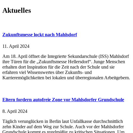
Aktuelles
Zukunftsmesse lockt nach Mahlsdorf
11. April 2024
Am 18. April öffnet die Integrierte Sekundarschule (ISS) Mahlsdorf
ihre Türen für die „Zukunftsmesse Hellersdorf“. Junge Menschen
erhalten dort Inspiration für die Zeit nach der Schule und sie
erfahren viel Wissenswertes über Zukunfts- und
Karrieremöglichkeiten bei lokalen und überregionalen Arbeitgebern.
Eltern fordern autofreie Zone vor Mahlsdorfer Grundschule
8. April 2024
Täglich verunglücken in Berlin laut Unfallkasse durchschnittlich
zehn Kinder auf dem Weg zur Schule. Auch vor der Mahlsdorfer
Grundschule kommt es regelmäßig zu kritischen Situationen. Um