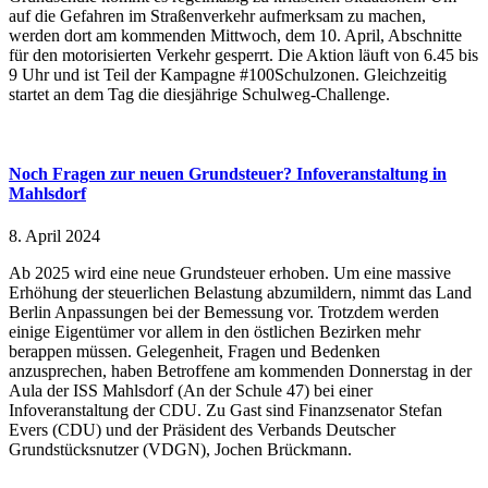
auf die Gefahren im Straßenverkehr aufmerksam zu machen,
werden dort am kommenden Mittwoch, dem 10. April, Abschnitte
für den motorisierten Verkehr gesperrt. Die Aktion läuft von 6.45 bis
9 Uhr und ist Teil der Kampagne #100Schulzonen. Gleichzeitig
startet an dem Tag die diesjährige Schulweg-Challenge.
Noch Fragen zur neuen Grundsteuer? Infoveranstaltung in
Mahlsdorf
8. April 2024
Ab 2025 wird eine neue Grundsteuer erhoben. Um eine massive
Erhöhung der steuerlichen Belastung abzumildern, nimmt das Land
Berlin Anpassungen bei der Bemessung vor. Trotzdem werden
einige Eigentümer vor allem in den östlichen Bezirken mehr
berappen müssen. Gelegenheit, Fragen und Bedenken
anzusprechen, haben Betroffene am kommenden Donnerstag in der
Aula der ISS Mahlsdorf (An der Schule 47) bei einer
Infoveranstaltung der CDU. Zu Gast sind Finanzsenator Stefan
Evers (CDU) und der Präsident des Verbands Deutscher
Grundstücksnutzer (VDGN), Jochen Brückmann.