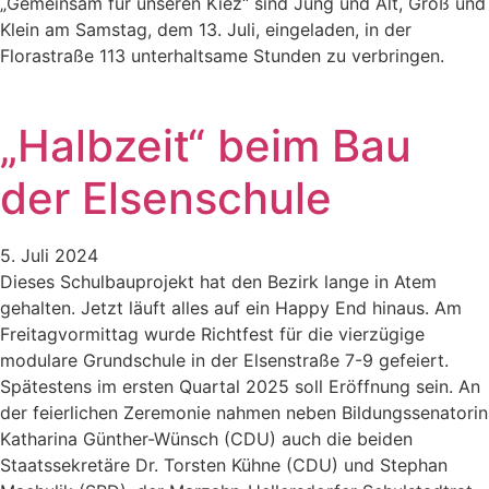
„Gemeinsam für unseren Kiez“ sind Jung und Alt, Groß und
Klein am Samstag, dem 13. Juli, eingeladen, in der
Florastraße 113 unterhaltsame Stunden zu verbringen.
„Halbzeit“ beim Bau
der Elsenschule
5. Juli 2024
Dieses Schulbauprojekt hat den Bezirk lange in Atem
gehalten. Jetzt läuft alles auf ein Happy End hinaus. Am
Freitagvormittag wurde Richtfest für die vierzügige
modulare Grundschule in der Elsenstraße 7-9 gefeiert.
Spätestens im ersten Quartal 2025 soll Eröffnung sein. An
der feierlichen Zeremonie nahmen neben Bildungssenatorin
Katharina Günther-Wünsch (CDU) auch die beiden
Staatssekretäre Dr. Torsten Kühne (CDU) und Stephan