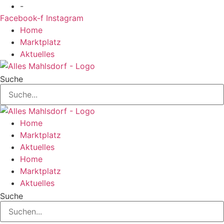
Zum
-
Inhalt
Facebook-f
Instagram
springen
Home
Marktplatz
Aktuelles
Suche
Home
Marktplatz
Aktuelles
Home
Marktplatz
Aktuelles
Suche